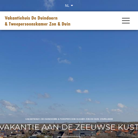
Slider
NL
VAKANTIEHUIS DE DUINDOORN & TWEEPERSOONSKAMER ZON EN DUIN ZOUTELANDE
VAKANTIE AAN DE ZEEUWSE KUS