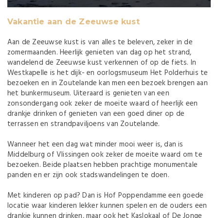
Vakantie aan de Zeeuwse kust
Aan de Zeeuwse kust is van alles te beleven, zeker in de
zomermaanden. Heerlijk genieten van dag op het strand,
wandelend de Zeeuwse kust verkennen of op de fiets. In
Westkapelle is het dijk- en oorlogsmuseum Het Polderhuis te
bezoeken en in Zoutelande kan men een bezoek brengen aan
het bunkermuseum. Uiteraard is genieten van een
zonsondergang ook zeker de moeite waard of heerlijk een
drankje drinken of genieten van een goed diner op de
terrassen en strandpaviljoens van Zoutelande.
Wanneer het een dag wat minder mooi weer is, dan is
Middelburg of Vlissingen ook zeker de moeite waard om te
bezoeken. Beide plaatsen hebben prachtige monumentale
panden en er zijn ook stadswandelingen te doen.
Met kinderen op pad? Dan is Hof Poppendamme een goede
locatie waar kinderen lekker kunnen spelen en de ouders een
drankje kunnen drinken, maar ook het Kaslokaal of De Jonge