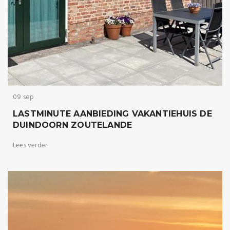
09 sep
LASTMINUTE AANBIEDING VAKANTIEHUIS DE
DUINDOORN ZOUTELANDE
Lees verder