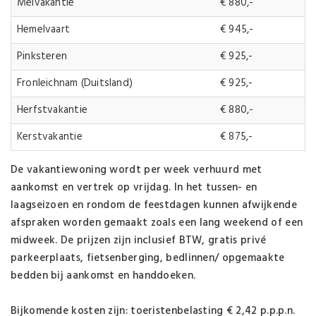
Meivakantie
€ 880,-
Hemelvaart
€ 945,-
Pinksteren
€ 925,-
Fronleichnam (Duitsland)
€ 925,-
Herfstvakantie
€ 880,-
Kerstvakantie
€ 875,-
De vakantiewoning wordt per week verhuurd met
aankomst en vertrek op vrijdag. In het tussen- en
laagseizoen en rondom de feestdagen kunnen afwijkende
afspraken worden gemaakt zoals een lang weekend of een
midweek. De prijzen zijn inclusief BTW, gratis privé
parkeerplaats, fietsenberging, bedlinnen/ opgemaakte
bedden bij aankomst en handdoeken.
Bijkomende kosten zijn: toeristenbelasting € 2,42 p.p.p.n.