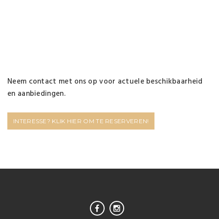
Neem contact met ons op voor actuele beschikbaarheid
en aanbiedingen.
INTERESSE? KLIK HIER OM TE RESERVEREN!