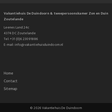
Vakantiehuis De Duindoorn & tweepersoonskamer Zon en Duin
Zoutelande
Leenes Land 24c
4374 DC Zoutelande
Tel:
+31 (0)6 23091886
E-mail: info@vakantiehuisduindoorn.nl
Home
Contact
Sitemap
© 2026 Vakantiehuis De Duindoorn