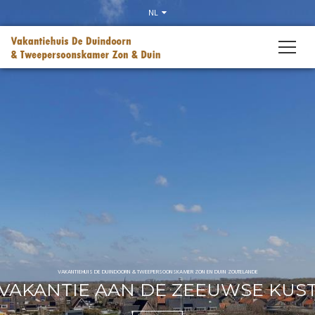
Slider
NL
VAKANTIEHUIS DE DUINDOORN & TWEEPERSOONSKAMER ZON EN DUIN ZOUTELANDE
VAKANTIE AAN DE ZEEUWSE KUS