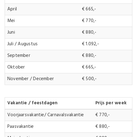
April
€ 665,-
Mei
€ 770,-
Juni
€ 880,-
Juli / Augustus
€ 1.092,-
September
€ 880,-
Oktober
€ 665,-
November / December
€ 500,-
Vakantie / feestdagen
Prijs per week
Voorjaarsvakantie/ Carnavalsvakantie
€ 770,-
Paasvakantie
€ 880,-