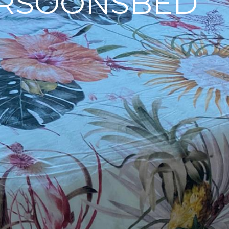
ERSOONSBED