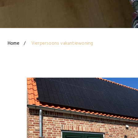
Home
Vierpersoons vakantiewoning