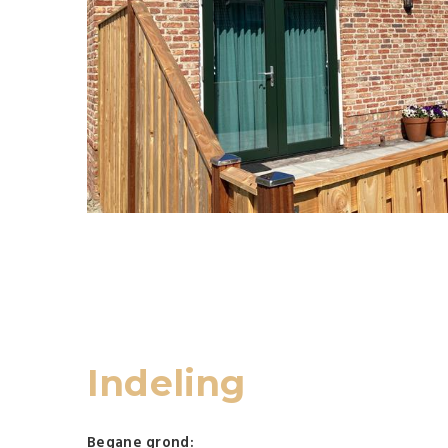
Indeling
Begane grond: