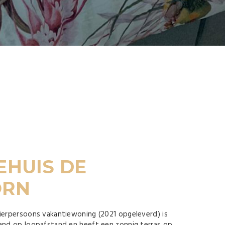
EHUIS DE
ORN
vierpersoons vakantiewoning (2021 opgeleverd) is