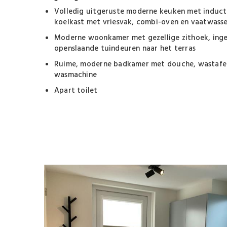
Volledig uitgeruste moderne keuken met inducti
koelkast met vriesvak, combi-oven en vaatwass
Moderne woonkamer met gezellige zithoek, inge
openslaande tuindeuren naar het terras
Ruime, moderne badkamer met douche, wastafel
wasmachine
Apart toilet