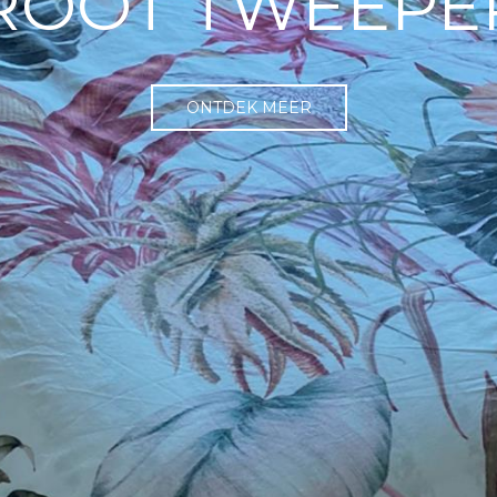
GROOT TWEEP
ONTDEK MEER