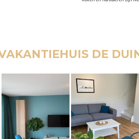
Roken en huisdieren zijn ni
 VAKANTIEHUIS DE DU