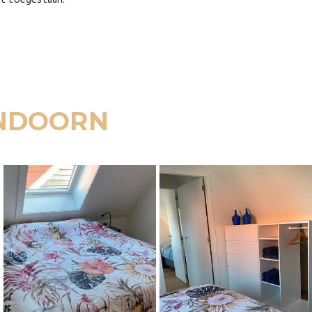
et toegestaan.
INDOORN