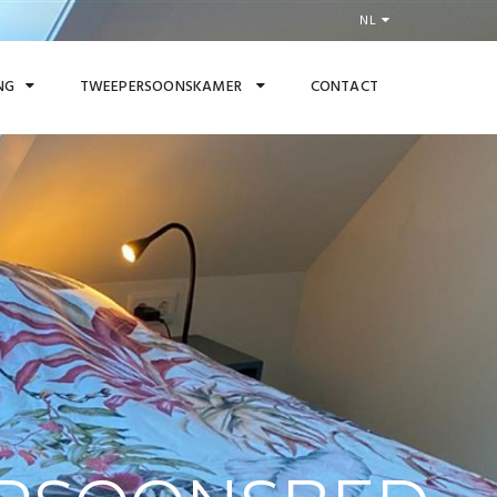
NL
NG
TWEEPERSOONSKAMER
CONTACT