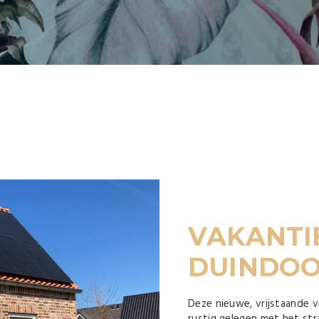
VAKANTI
DUINDO
Deze nieuwe, vrijstaande 