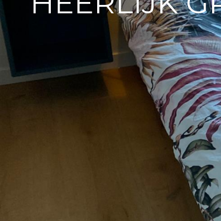
HEERLIJK 